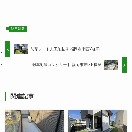
雑草対策
防草シート人工芝貼り-福岡市東区Y様邸
雑草対策コンクリート-福岡市東区K様邸
関連記事