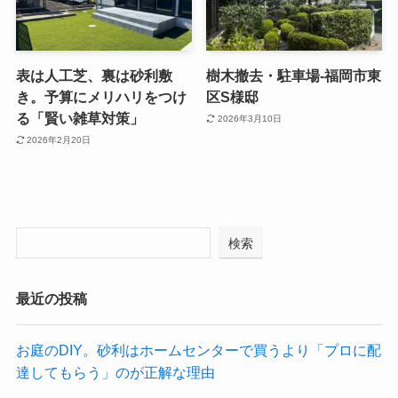
表は人工芝、裏は砂利敷
樹木撤去・駐車場-福岡市東
き。予算にメリハリをつけ
区S様邸
る「賢い雑草対策」
2026年3月10日
2026年2月20日
検索
最近の投稿
お庭のDIY。砂利はホームセンターで買うより「プロに配
達してもらう」のが正解な理由