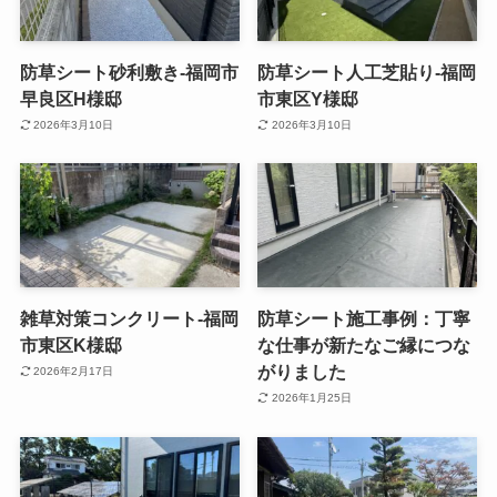
防草シート砂利敷き-福岡市
防草シート人工芝貼り-福岡
早良区H様邸
市東区Y様邸
2026年3月10日
2026年3月10日
雑草対策コンクリート-福岡
防草シート施工事例：丁寧
市東区K様邸
な仕事が新たなご縁につな
がりました
2026年2月17日
2026年1月25日