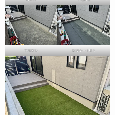
下地整地
防草シート貼り