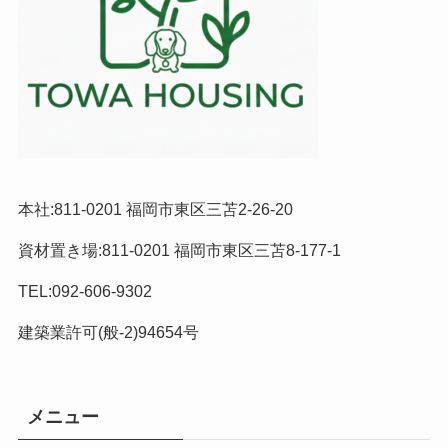
本社:811-0201 福岡市東区三苫2-26-20
資材置き場:811-0201 福岡市東区三苫8-177-1
TEL:092-606-9302
建築業許可(般-2)94654号
メニュー