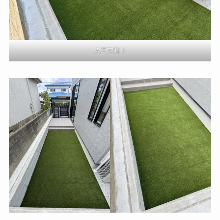
人工芝貼り