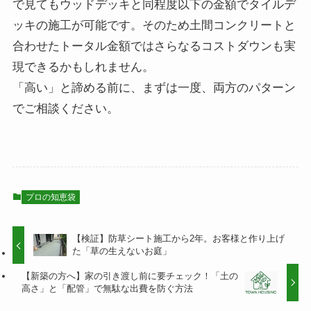
で見てもウッドデッキと同程度以下の金額でタイルデ
ッキの施工が可能です。そのため土間コンクリートと
合わせたトータル金額ではさらなるコストダウンも実
現できるかもしれません。
「高い」と諦める前に、まずは一度、両方のパターン
でご相談ください。
プロの知恵袋
【検証】防草シート施工から2年。お客様と作り上げ
た「草の生えないお庭」
【新築の方へ】家の引き渡し前に要チェック！「土の
高さ」と「配管」で無駄な出費を防ぐ方法