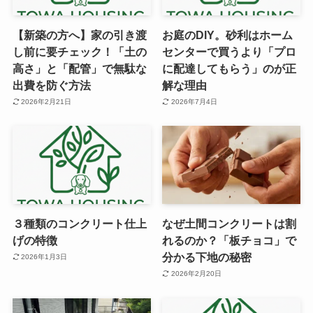
【新築の方へ】家の引き渡
お庭のDIY。砂利はホーム
し前に要チェック！「土の
センターで買うより「プロ
高さ」と「配管」で無駄な
に配達してもらう」のが正
出費を防ぐ方法
解な理由
2026年2月21日
2026年7月4日
３種類のコンクリート仕上
なぜ土間コンクリートは割
げの特徴
れるのか？「板チョコ」で
分かる下地の秘密
2026年1月3日
2026年2月20日