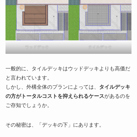
ウッドデッキ
タイルデッキ
一般的に、タイルデッキはウッドデッキよりも高価だ
と言われています。
しかし、外構全体のプランによっては、
タイルデッキ
の方がトータルコストを抑えられるケース
があるのを
ご存知でしょうか。
その秘密は、「デッキの下」にあります。