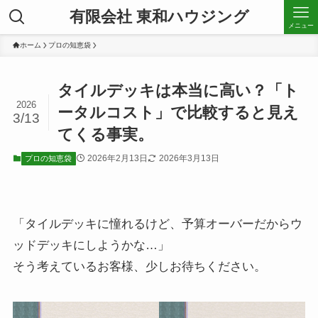
有限会社 東和ハウジング
メニュー
ホーム
プロの知恵袋
タイルデッキは本当に高い？「ト
2026
ータルコスト」で比較すると見え
3/13
てくる事実。
2026年2月13日
2026年3月13日
プロの知恵袋
「タイルデッキに憧れるけど、予算オーバーだからウ
ッドデッキにしようかな…」
そう考えているお客様、少しお待ちください。