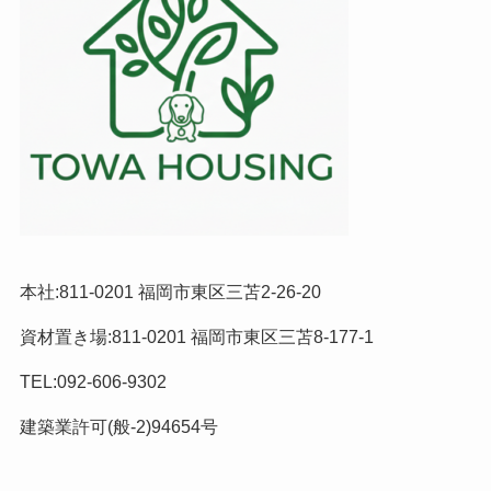
本社:811-0201 福岡市東区三苫2-26-20
資材置き場:811-0201 福岡市東区三苫8-177-1
TEL:092-606-9302
建築業許可(般-2)94654号