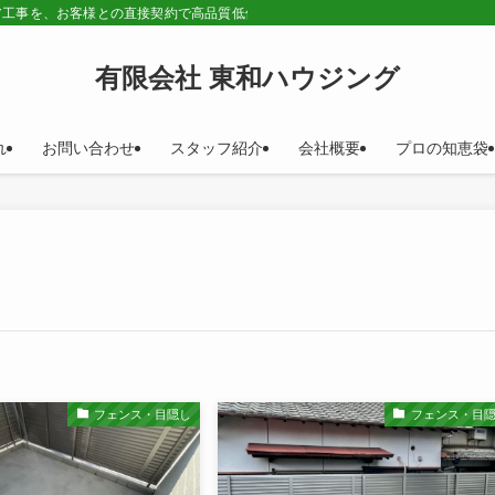
ア工事を、お客様との直接契約で高品質低価格の工事をご提供します。
有限会社 東和ハウジング
れ
お問い合わせ
スタッフ紹介
会社概要
プロの知恵袋
フェンス・目隠し
フェンス・目