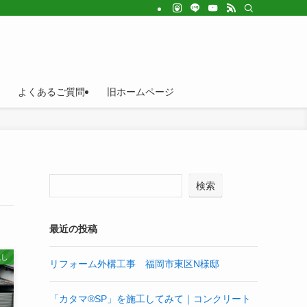
よくあるご質問
旧ホームページ
検索
最近の投稿
隠し
リフォーム外構工事 福岡市東区N様邸
「カタマ®SP」を施工してみて｜コンクリート