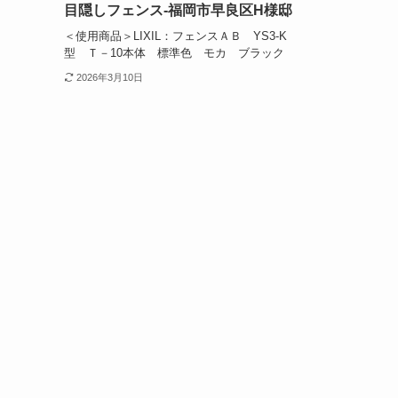
目隠しフェンス-福岡市早良区H様邸
＜使用商品＞LIXIL：フェンスＡＢ YS3-K
型 Ｔ－10本体 標準色 モカ ブラック
2026年3月10日