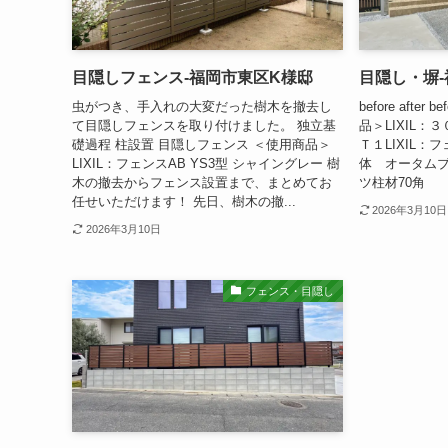
目隠しフェンス-福岡市東区K様邸
目隠し・塀
虫がつき、手入れの大変だった樹木を撤去し
before after b
て目隠しフェンスを取り付けました。 独立基
品＞LIXIL
礎過程 柱設置 目隠しフェンス ＜使用商品＞
Ｔ１LIXIL：
LIXIL：フェンスAB YS3型 シャイングレー 樹
体 オータムブ
木の撤去からフェンス設置まで、まとめてお
ツ柱材70角
任せいただけます！ 先日、樹木の撤...
2026年3月10日
2026年3月10日
フェンス・目隠し