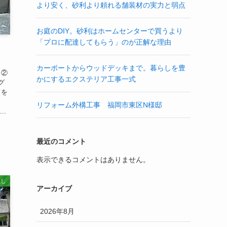
より安く、砂利より頼れる舗装材の実力と弱点
お庭のDIY。砂利はホームセンターで買うより
「プロに配達してもらう」のが正解な理由
カーポートからウッドデッキまで。暮らしを豊
 ②
かにするエクステリア工事一式
グ
てを
リフォーム外構工事 福岡市東区N様邸
..
最近のコメント
表示できるコメントはありません。
隠し
アーカイブ
2026年8月