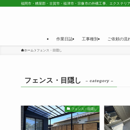
福岡市・糟屋郡・古賀市・福津市・宗像市の外構工事、エクステリ
作業日誌
工事種別
ご依頼の流
ホーム
フェンス・目隠し
フェンス・目隠し
– category –
フェンス・目隠し