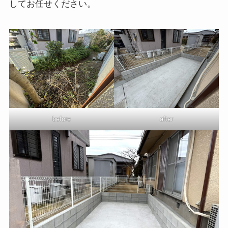
してお任せください。
before
after