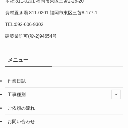
本社:811-0201 福岡市東区三苫2-26-20
資材置き場:811-0201 福岡市東区三苫8-177-1
TEL:092-606-9302
建築業許可(般-2)94654号
メニュー
作業日誌
工事種別
ご依頼の流れ
お問い合わせ