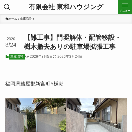
有限会社 東和ハウジング
メニュー
ホーム
車庫増設
【難工事】門塀解体・配管移設・
2026
3/24
樹木撤去ありの駐車場拡張工事
2026年3月5日
2026年3月24日
車庫増設
福岡県糟屋郡新宮町Y様邸