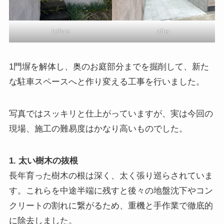
before
after
1門塀を解体し、奥のお庭部分までを掘削して、新た
な駐車スペースへと作り変える工事を行いました。
写真ではスッキリと仕上がっていますが、実は今回の
現場、施工の難易度はかなり高いものでした。
1. 太い樹木の抜根
長年育った樹木の根は深く、太く張り巡らされていま
す。これらを中途半端に残すと後々の地盤沈下やコン
クリートの割れに繋がるため、重機と手作業で徹底的
に除去しました。