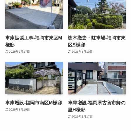
車庫拡張工事-福岡市東区M
樹木撤去・駐車場-福岡市東
様邸
区S様邸
2026年2月17日
2026年3月10日
車庫増設-福岡市南区M様邸
車庫増設-福岡県古賀市舞の
里H様邸
2026年3月10日
2026年2月17日