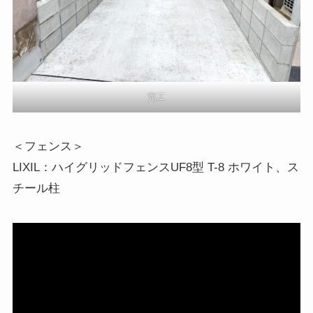
完工
＜フェンス＞
LIXIL：ハイグリッドフェンスUF8型 T-8 ホワイト、ス
チール柱