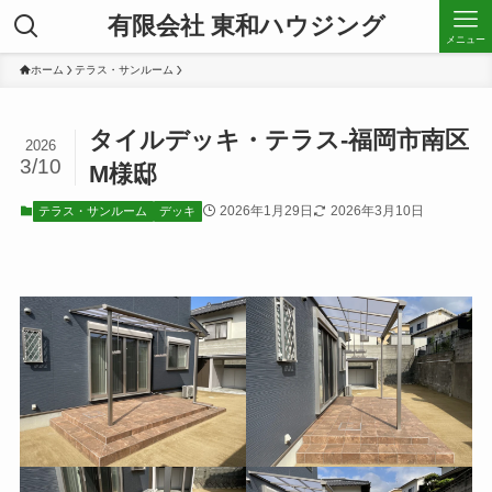
有限会社 東和ハウジング
メニュー
ホーム
テラス・サンルーム
タイルデッキ・テラス-福岡市南区
2026
3/10
M様邸
2026年1月29日
2026年3月10日
テラス・サンルーム
デッキ