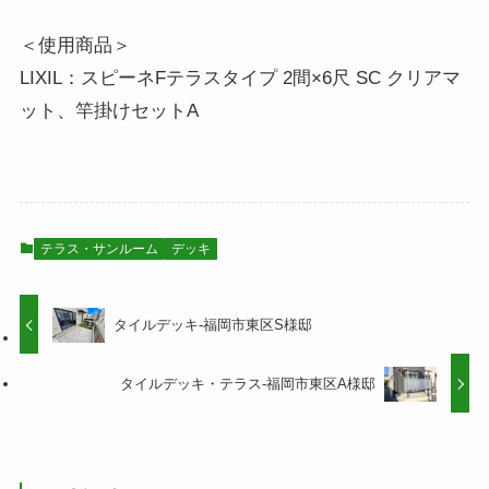
＜使用商品＞
LIXIL：スピーネFテラスタイプ 2間×6尺 SC クリアマ
ット、竿掛けセットA
テラス・サンルーム
デッキ
タイルデッキ-福岡市東区S様邸
タイルデッキ・テラス-福岡市東区A様邸