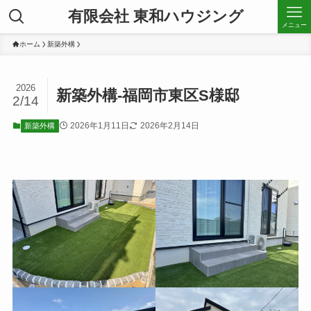
有限会社 東和ハウジング
メニュー
ホーム
新築外構
2026
新築外構-福岡市東区S様邸
2/14
2026年1月11日
2026年2月14日
新築外構