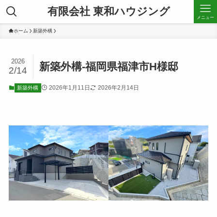
有限会社 東和ハウジング
メニュー
ホーム
新築外構
2026
新築外構-福岡県福津市H様邸
2/14
2026年1月11日
2026年2月14日
新築外構