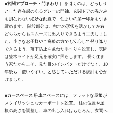
■玄関アプローチ・門まわり
目を引くのは、どっしり
とした存在感のあるグレーの門袖。玄関ドアの温かみ
を損なわない絶妙な配置で、住まいの第一印象を引き
締めます。 階段部分は、敷地の形状を活かして左右
どちらからもスムーズに出入りできるよう工夫しまし
た。小さなお子様やご高齢の方でも安心して登り降り
できるよう、落下防止を兼ねた手すりを設置し、夜間
は笠木ライトが足元を確実に照らします。 長く住ま
う家だからこそ、見た目のインパクトだけでなく、10
年後も「使いやすい」と感じていただける設計を心が
けました。
■カースペース
駐車スペースには、フラットな屋根が
スタイリッシュなカーポートを設置。 柱の位置や屋
根の高さを調整し、車の出し入れはもちろん、玄関へ