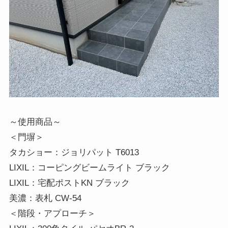
～使用商品～
＜門塀＞
タカショー：ジョリパット T6013
LIXIL：コーピングビームライト ブラック
LIXIL：宅配ポストKN ブラック
美濃：表札 CW-54
＜階段・アプローチ＞