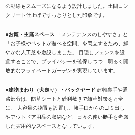
の動線もスムーズになるよう設計しました。土間コン
クリート仕上げですっきりとした印象です。
■お庭・主庭スペース
「メンテナンスのしやすさ」と
「お子様やペットが遊べる空間」を両立するため、鮮
やかな人工芝を敷設しました。 目隠しフェンスを設
置することで、プライバシーを確保しつつ、明るく開
放的なプライベートガーデンを実現しています。
■建物まわり（犬走り）・バックヤード
建物裏手や通
路部分は、防草シートと砂利敷きで雑草対策を万全
に。 大容量の物置も設置し、勝手口からのゴミ出し
やアウトドア用品の収納など、日々の使い勝手を考慮
した実用的なスペースとなっています。